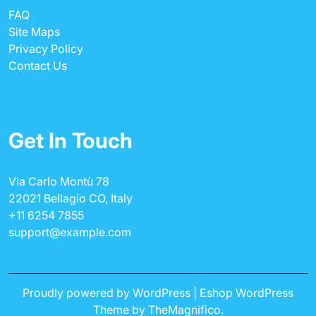
FAQ
Site Maps
Privacy Policy
Contact Us
Get In Touch
Via Carlo Montù 78
22021 Bellagio CO, Italy
+11 6254 7855
support@example.com
Proudly powered by WordPress
|
Eshop WordPress
Theme
by TheMagnifico.