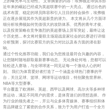
上的曝光率与互动性。 文章摘要的内容：埃弗顿足球俱乐部
近年来的崛起已经成为英超联赛中的一大亮点。 通过出色的
战术布置、稳定的球员阵容和引人注目的转会操作，埃弗顿
正在逐步展现其作为英超新贵的潜力。 本文将从几个方面详
细分析埃弗顿如何凭借强大的攻防体系、优秀的青年才俊、
以及投资策略在竞争激烈的英超赛场上异军突起，最终让这
个历史悠… 本文将对曼联主场迎战皇家社会的比赛进行详细
分析预测，探讨比赛双方的实力对比以及各方面的潜在影
响。
通过个性化推荐功能，我们会为您推送最符合兴趣的内容，
让您随时随地获取最新赛事动态。 无论身处何地，您都可以
轻松进入赛场，与全球球迷一同见证每一个激动人心的时
刻。 我们为体育爱好者打造了一个涵盖全球热门赛事的平
台，关注足球、篮球、网球等运动项目，特别聚焦世界杯、
NBA等大型赛事。
平台覆盖了欧洲杯、英超、西甲以及网球、高尔夫等多种球
类运动，满足不同用户的需求，是体育迷们的理想选择。 作
为行业的领先者之一，开云与众多体育媒体、赛事组织和体
育品牌建立了紧密的合作关系，致力于为用户打造一个全方