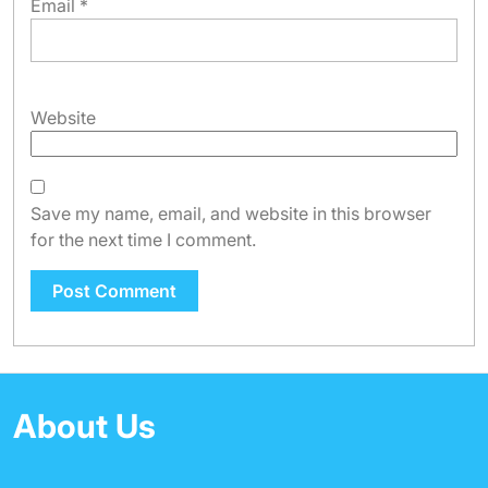
Email
*
Website
Save my name, email, and website in this browser
for the next time I comment.
About Us