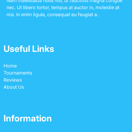
Nam malesuada nulla nisi, ut faucibus magna congue
nec. Ut libero tortor, tempus at auctor in, molestie at
nisi. In enim ligula, consequat eu feugiat a.
Useful Links
Home
Tournaments
Reviews
About Us
Information