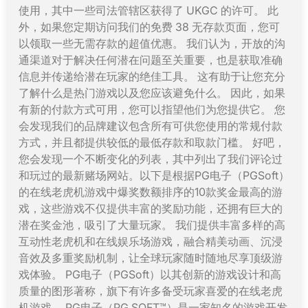
使用，其中一些司法管辖区获得了 UKGC 的许可。 此
外，如果您定期访问我们的免费 38 无存款页面，您可
以领取一些无需存款的超值优惠。 我们认为，开放的沟
通渠道对于解决任何潜在问题至关重要，也是获取准确
信息并传递给潜在玩家的绝佳工具。 这有助于让您充分
了解什么是热门游戏以及您应该避免什么。 因此，如果
有新的付款方式可用，您可以指望他们为您提供它。 您
会发现我们的品牌建议包含所有可供您使用的常规付款
方式，并且都提供较低的最低存款和取款门槛。 好吧，
您会发现一个不断变化的列表，其中列出了我们评论过
和玩过的最新赌场网站。以下是根据PG电子（PGSoft）
的在线老虎机游戏中爆奖数额排序的10款奖金最高的游
戏，这些游戏不仅提供丰富的奖励功能，还拥有巨大的
潜在奖金池，吸引了大量玩家。 我们提供丰富多样的高
互动性老虎机和在线娱乐场游戏，融合精美动画、沉浸
音效及多重奖励机制，让全球玩家随时随地尽享顶级游
戏体验。 PG电子（PGSoft）以其创新的游戏设计和高
质量的图形著称，旗下有许多备受玩家喜爱的在线老虎
机游戏。 PG电子（PG SOFT™）是一家知名的游戏开发