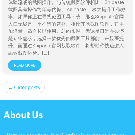
体验流畅的截图操作。与传统截图软件相比，Snipaste
截图具有操作简单等优势。 snipaste ，极大提升工作效
率。如果你正在寻找截图工具下载，那么Snipaste官网
入口无疑是一个不错的选择。相比其他截图软件，它更
加轻量，适合长期使用。总的来说，无论是日常办公还
是专业需求，选择一款优秀的截图工具都能带来显著提
升。而通过Snipaste官网获取软件，将帮助你快速进入
高效截图体验。[...]
READ MORE
Posts
Older posts
navigation
About Us