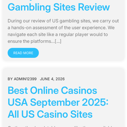
Gambling Sites Review
During our review of US gambling sites, we carry out
a hands-on assessment of the user experience. We
navigate each site like a regular player would to
ensure the platforms…[...]
READ MORE
BY
ADMIN12399
JUNE 4, 2026
Best Online Casinos
USA September 2025:
All US Casino Sites