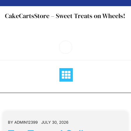
Skip
to
CakeCartsStore – Sweet Treats on Wheels!
content
BY
ADMIN12399
JULY 30, 2026