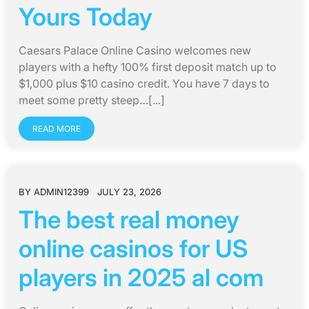
Yours Today
Caesars Palace Online Casino welcomes new
players with a hefty 100% first deposit match up to
$1,000 plus $10 casino credit. You have 7 days to
meet some pretty steep…[...]
READ MORE
BY
ADMIN12399
JULY 23, 2026
The best real money
online casinos for US
players in 2025 al com