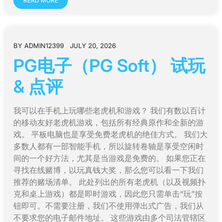
READ MORE
BY
ADMIN12399
JULY 20, 2026
PG电子（PG Soft） 试玩
& 点评
我可以在手机上玩哪些老虎机和游戏？ 我们有数以百计
的移动友好老虎机游戏，包括所有经典原作和全新的游
戏。 平板电脑也是享受免费老虎机的绝佳方式。 我们大
多数人都有一部智能手机，所以旋转卷轴是享受空闲时
间的一个好方法，尤其是当游戏是免费的。 如果您正在
寻找在线赌博，以玩真钱大奖，那么您可以看一下我们
推荐的赌场清单。 此处列出的所有老虎机（以及视频扑
克和桌上游戏）都是即时游戏，因此您只需单击“玩”按
钮即可。不需要注册，我们不使用弹出式广告，我们从
不要求您的电子邮件地址。 这些游戏由多个司法管辖区