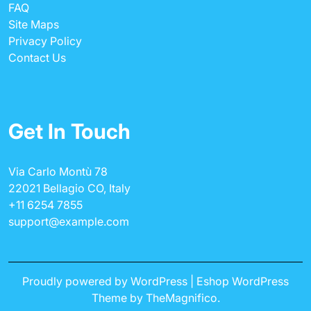
FAQ
Site Maps
Privacy Policy
Contact Us
Get In Touch
Via Carlo Montù 78
22021 Bellagio CO, Italy
+11 6254 7855
support@example.com
Proudly powered by WordPress
|
Eshop WordPress
Theme
by TheMagnifico.