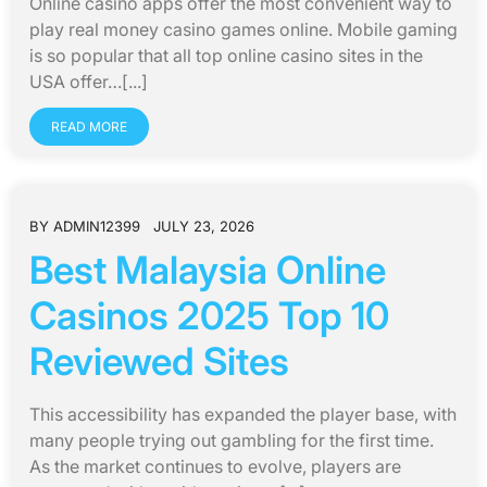
Online casino apps offer the most convenient way to
play real money casino games online. Mobile gaming
is so popular that all top online casino sites in the
USA offer…[...]
READ MORE
BY
ADMIN12399
JULY 23, 2026
Best Malaysia Online
Casinos 2025 Top 10
Reviewed Sites
This accessibility has expanded the player base, with
many people trying out gambling for the first time.
As the market continues to evolve, players are