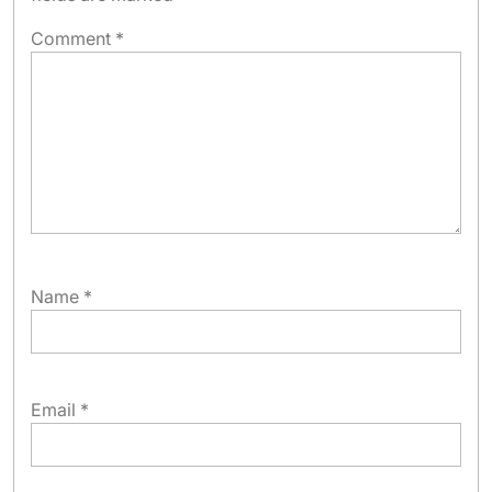
Comment
*
Name
*
Email
*