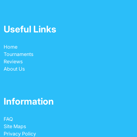
Useful Links
Home
Tournaments
Reviews
About Us
Information
FAQ
Site Maps
Privacy Policy