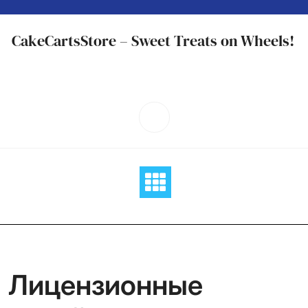
Skip
to
CakeCartsStore – Sweet Treats on Wheels!
content
Лицензионные