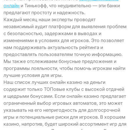
онлайн
и Тинькофф, что неудивительно — эти банки
предлагают простоту и надежность.
Каждый месяц наши эксперты проводят
независимый аудит платформ для выявления проблем
с безопасностью, задержками в выводах и
изменениями в условиях для игроков. Это позволяет
нам поддерживать актуальность рейтинга и
предоставлять пользователям точную информацию.
Мы также отслеживаем бонусные предложения и
программы лояльности, чтобы помочь игрокам найти
лучшие условия для игры.
Наш список лучших онлайн казино на деньги
содержит только ТОПовые клубы с высокой отдачей
и щедрыми бонусами. Если онлайн казино предлагает
ограниченный выбор игровых автоматов, это может
указывать на его непригодность для долгосрочной
игры и потенциальные риски для игроков. В хорошем
казино, напротив, будет широкий ассортимент игр для